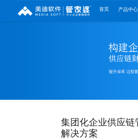
首页
产品中心
财工贸系列
分销系列
服装系列
管家婆工贸PRO
管家婆分销ERP A8
管家婆服装DRP
管家婆工贸M系列
管家婆分销ERP S3
管家婆服装net
管家婆工贸ERP
管家婆分销ERP V3
管家婆服装SII
管家婆财贸C系列
管家婆分销ERP V1
管家婆服装普及版
管家婆财贸双全
管家婆D9 SAAS
管家婆ishop SAAS
管家婆财务版
集团化企业供应链
解决方案