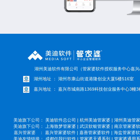
湖州美迪软件有限公司（管家婆软件授权服务中心嘉兴
湖州地址 ： 湖州市康山街道港隆创业大厦5楼516室
嘉兴地址 ： 嘉兴市城南路1369科技创业服务中心3幢3楼
美迪旗下公司：
美迪软件总公司 |
杭州美迪管家婆 |
湖州美迪管家婆
美迪旗下公司：
上海致梦管家婆 |
武汉软银管家婆 |
南京管家婆软件
嘉兴管家婆 ：
嘉兴管家婆软件 |
嘉善管家婆软件 |
海盐管家婆软件
美迪友情链接：
成都任我行软件 |
管家婆天通系列 |
管家婆通用系列