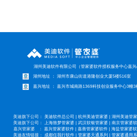
湖州美迪软件有限公司（管家婆软件授权服务中心嘉兴
湖州地址 ： 湖州市康山街道港隆创业大厦5楼516室
嘉兴地址 ： 嘉兴市城南路1369科技创业服务中心3幢3楼
美迪旗下公司：
美迪软件总公司 |
杭州美迪管家婆 |
湖州美迪管家婆
美迪旗下公司：
上海致梦管家婆 |
武汉软银管家婆 |
南京管家婆软件
嘉兴管家婆 ：
嘉兴管家婆软件 |
嘉善管家婆软件 |
海盐管家婆软件
美迪友情链接：
成都任我行软件 |
管家婆天通系列 |
管家婆通用系列