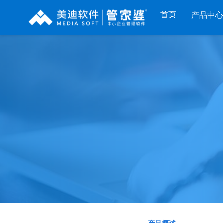
首页
产品中心
财工贸系列
分销系列
服装系列
管家婆工贸PRO
管家婆分销ERP A8
管家婆服装DRP
管家婆工贸M系列
管家婆分销ERP S3
管家婆服装net
管家婆工贸ERP
管家婆分销ERP V3
管家婆服装SII
管家婆财贸C系列
管家婆分销ERP V1
管家婆服装普及版
管家婆财贸双全
管家婆D9 SAAS
管家婆ishop SAAS
管家婆财务版