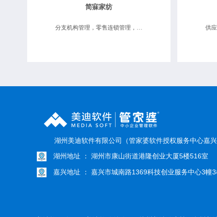
简寐家纺
分支机构管理，零售连锁管理，供应链协同
湖州美迪软件有限公司（管家婆软件授权服务中心嘉兴
湖州地址 ： 湖州市康山街道港隆创业大厦5楼516室
嘉兴地址 ： 嘉兴市城南路1369科技创业服务中心3幢3楼