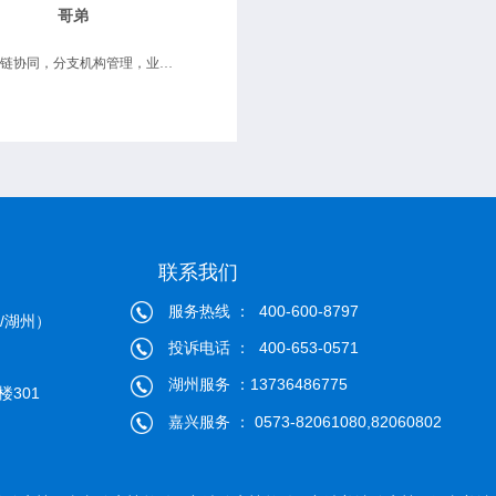
哥弟
供应链协同，分支机构管理，业务财务一体化
联系我们
服务热线 ： 400-600-8797
/湖州）
投诉电话 ： 400-653-0571
湖州服务 ：13736486775
301
嘉兴服务 ： 0573-82061080,82060802