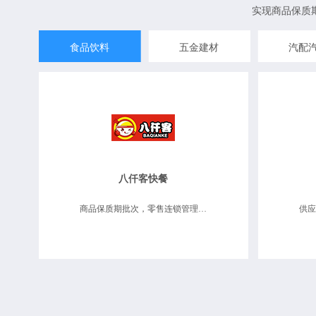
实现商品保质
食品饮料
五金建材
汽配
八仟客快餐
商品保质期批次，零售连锁管理，业务财务一体化，数据决策分析