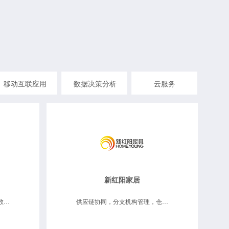
移动互联应用
数据决策分析
云服务
新红阳家居
供应链协同，仓储物流维修，数据决策分析
供应链协同，分支机构管理，仓储物流维修，数据决策分析