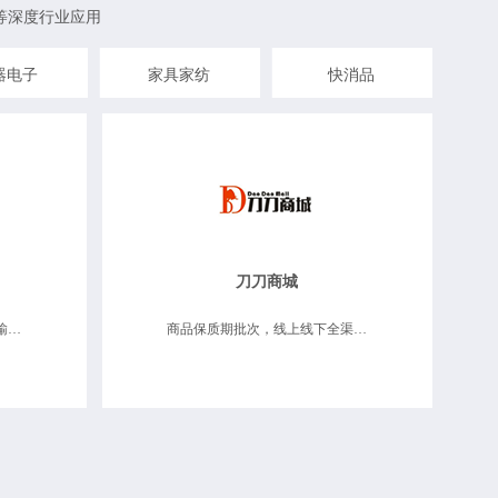
等深度行业应用
器电子
家具家纺
快消品
刀刀商城
商品保质期批次，仓储物流运输、移动互联应用
商品保质期批次，线上线下全渠道、分支机构管理、业务财务一体化