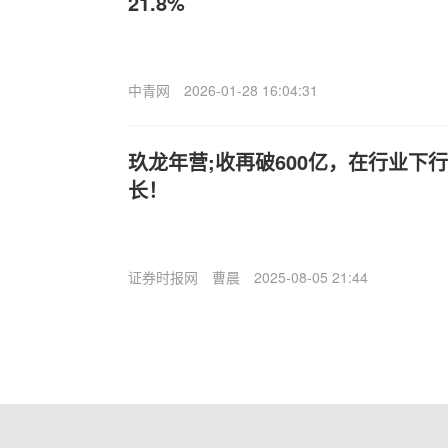
21.8%
中青网
2026-01-28 16:04:31
玖龙年营;收再破600亿，在行业下
长！
证券时报网
曹晨
2025-08-05 21:44