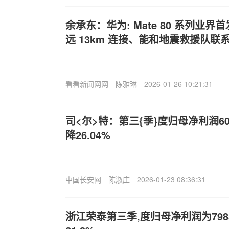
余承东：华为: Mate 80 系列业
远 13km 连接、能和地震救援队联
看看新闻网网
陈雅琳
2026-01-26 10:21:31
司<尔>特：第三{季}度归母净利润60
降26.04%
中国长安网
陈淑庄
2026-01-23 08:36:31
浙江荣泰第三季,度归母净利润为79