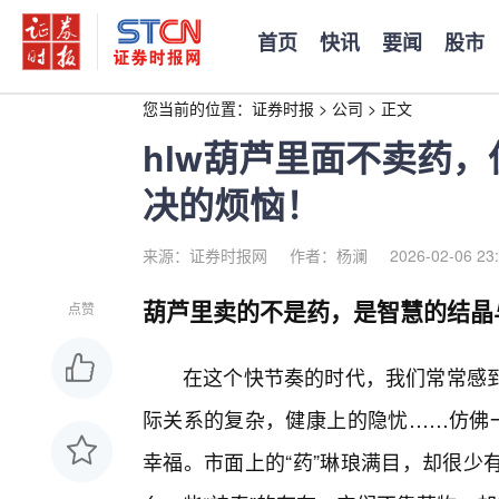
首页
快讯
要闻
股市
您当前的位置：
证券时报
>
公司
>
正文
hlw葫芦里面不卖药，
决的烦恼！
来源：证券时报网
作者：杨澜
2026-02-06 23
葫芦里卖的不是药，是智慧的结晶
点赞
在这个快节奏的时代，我们常常感
际关系的复杂，健康上的隐忧……仿佛一
幸福。市面上的“药”琳琅满目，却很少