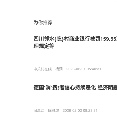
为你推荐
四川邻水{农}村商业银行被罚159.
理规定等
中关村在线
杨澜
2026-02-01 05:40:31
德国‘消’费!者信心持续恶化 经济
凤凰网
陈雅琳
2026-02-02 08:23:31