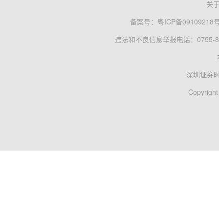
关
备案号：
粤ICP备09109218
违法和不良信息举报电话：0755-83
深圳证券
Copyright